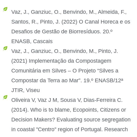
Vaz, J., Ganziuc, O., Benvindo, M., Almeida, F.,
Santos, R., Pinto, J. (2022) O Canal Horeca e os
Desafios de Gestão de Biorresíduos. 20.º
ENASB, Cascais
Vaz, J., Ganziuc, O., Benvindo, M., Pinto, J.
(2021) Implementação da Compostagem
Comunitária em Silves – O Projeto “Silves a
Compostar da Terra ao Mar”. 19.º ENASB/12ª
JTIR, Viseu
Oliveira V, Vaz J M, Sousa V, Dias-Ferreira C.
(2014). Who is to blame, Ecopoints, Citizens or
Decision Makers? Evaluating source segregation
in coastal ''Centro'' region of Portugal. Research