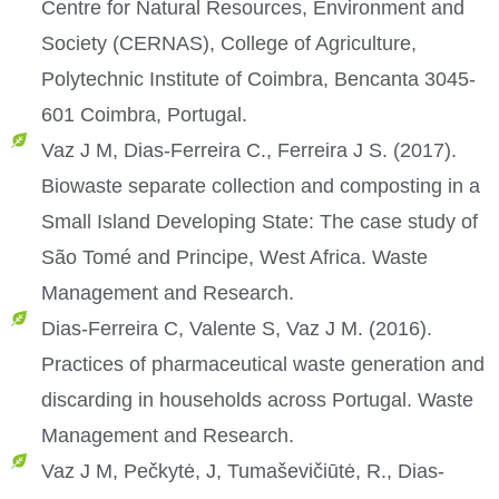
Centre for Natural Resources, Environment and
Society (CERNAS), College of Agriculture,
Polytechnic Institute of Coimbra, Bencanta 3045-
601 Coimbra, Portugal.
Vaz J M, Dias-Ferreira C., Ferreira J S. (2017).
Biowaste separate collection and composting in a
Small Island Developing State: The case study of
São Tomé and Principe, West Africa. Waste
Management and Research.
Dias-Ferreira C, Valente S, Vaz J M. (2016).
Practices of pharmaceutical waste generation and
discarding in households across Portugal. Waste
Management and Research.
Vaz J M, Pečkytė, J, Tumaševičiūtė, R., Dias-