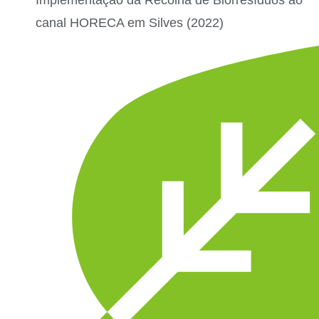
Implementação da Recolha de Biorresíduos ao
canal HORECA em Silves (2022)