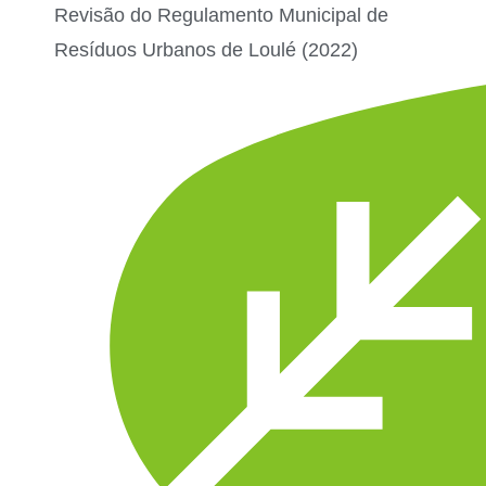
Revisão do Regulamento Municipal de
Resíduos Urbanos de Loulé (2022)